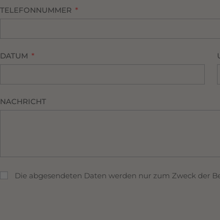
TELEFONNUMMER
DATUM
NACHRICHT
Die abgesendeten Daten werden nur zum Zweck der Bearb
A