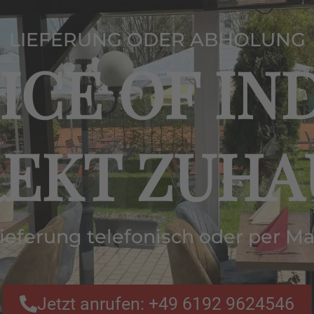
LIEFERUNG ODER ABHOLUNG
ICE OF IN
REKT ZUHA
ieferung telefonisch oder per Ma
Jetzt anrufen: +49 6192 9624546