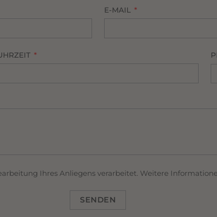
E-MAIL
UHRZEIT
P
eitung Ihres Anliegens verarbeitet. Weitere Informationen
SENDEN