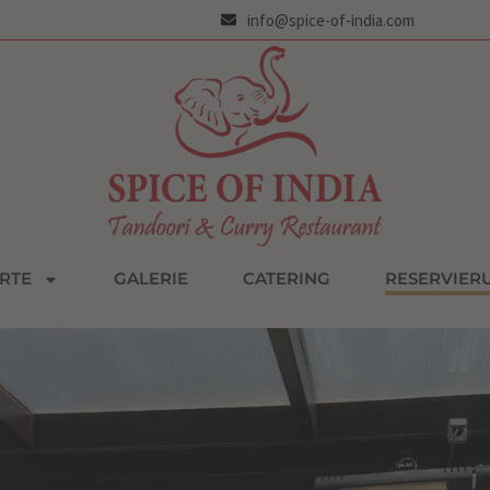
info@spice-of-india.com
RTE
GALERIE
CATERING
RESERVIER