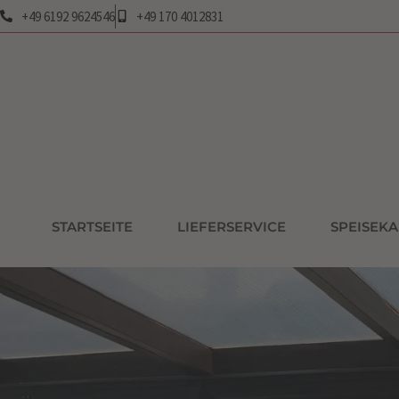
+49 6192 9624546
+49 170 4012831
STARTSEITE
LIEFERSERVICE
SPEISEKA