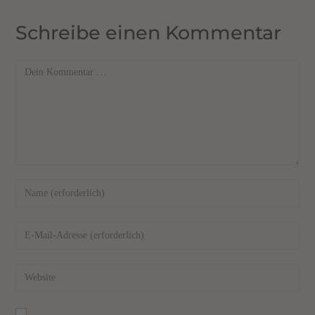
Schreibe einen Kommentar
A